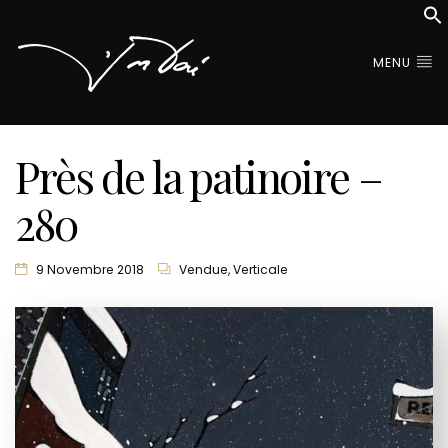
MENU
Près de la patinoire –
280
9 Novembre 2018
Vendue
,
Verticale