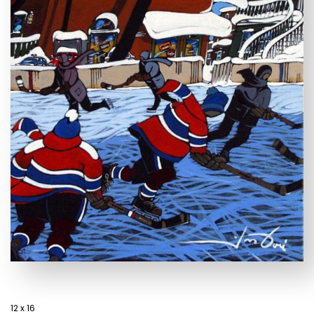
12 x 16