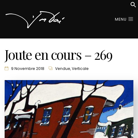
MENU
Joute en cours – 269
9 Novembre 2018
Vendue
,
Verticale