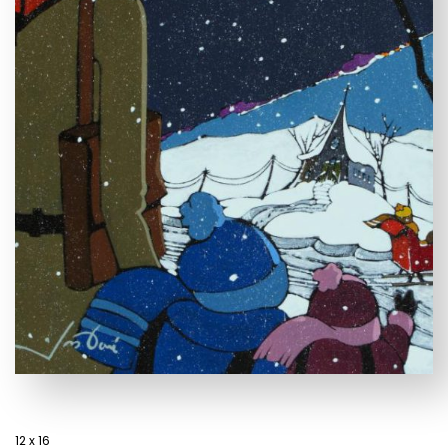
12 x 16