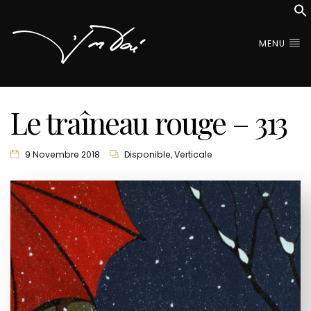
MENU
Le traîneau rouge – 313
9 Novembre 2018
Disponible
,
Verticale