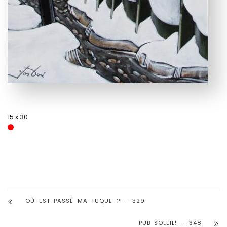
15 x 30
OÙ EST PASSÉ MA TUQUE ? – 329
PUB SOLEIL! – 348