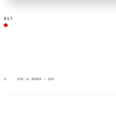
9 x 7
SUR LA BERGE – 209