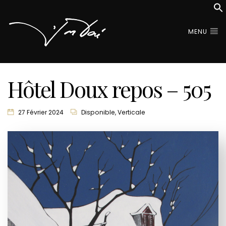
MENU
Hôtel Doux repos – 505
27 Février 2024
Disponible
,
Verticale