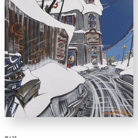
18 x 24