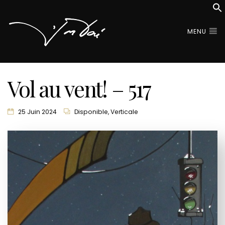
MENU
Vol au vent! – 517
25 Juin 2024
Disponible
,
Verticale