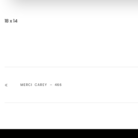
18 x 14
MERCI CAREY – 466