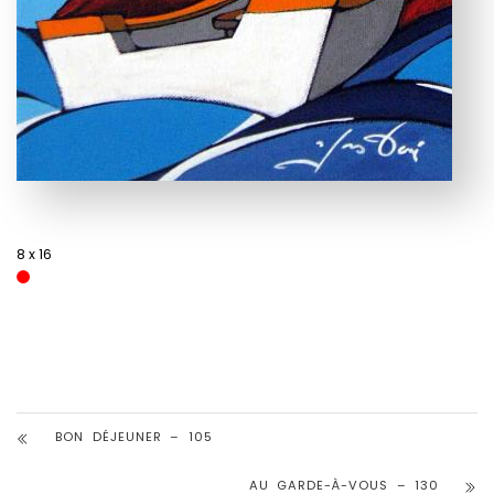
8 x 16
BON DÉJEUNER – 105
AU GARDE-À-VOUS – 130