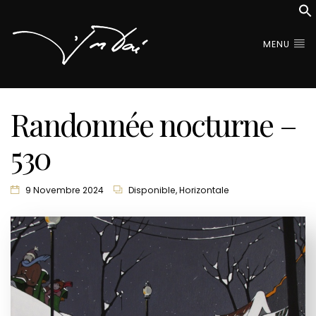
MENU
Randonnée nocturne –
530
9 Novembre 2024
Disponible
,
Horizontale