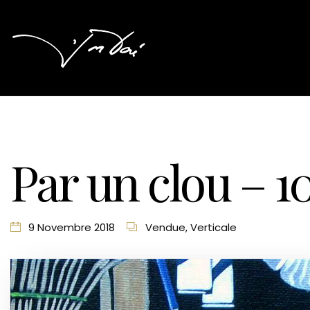
Par un clou – 1
9 Novembre 2018
Vendue
,
Verticale