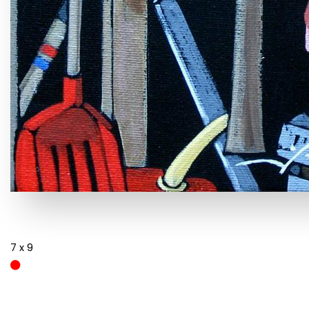
7 x 9