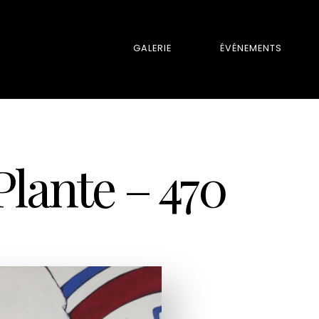
GALERIE
ÉVÉNEMENTS
Plante – 470