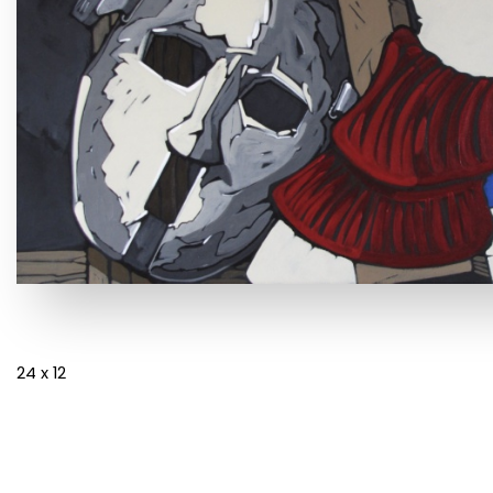
24 x 12