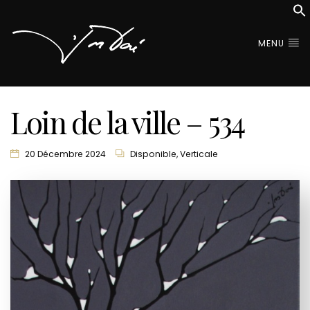
MENU
Loin de la ville – 534
20 Décembre 2024
Disponible
,
Verticale