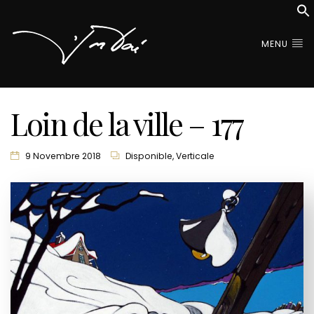
MENU
Loin de la ville – 177
9 Novembre 2018
Disponible
,
Verticale