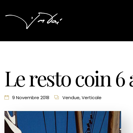
Le resto coin 6
9 Novembre 2018
Vendue
,
Verticale