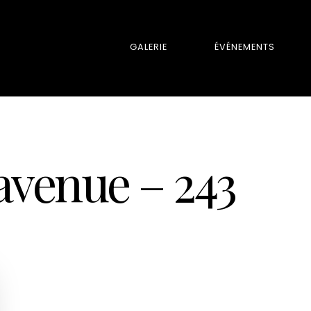
GALERIE
ÉVÉNEMENTS
 avenue – 243