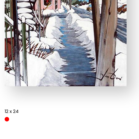
12 x 24