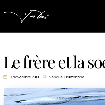
Le frère et la s
9 Novembre 2018
Vendue
,
Horizontale