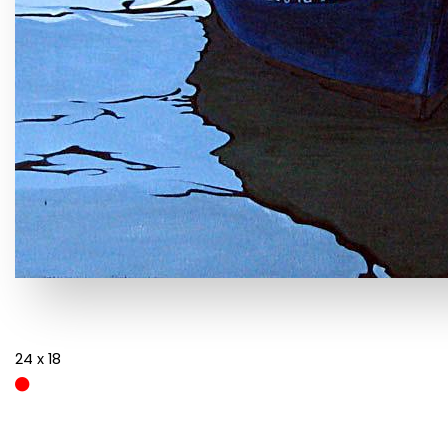
24 x 18