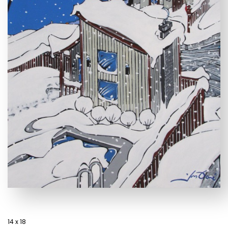
14 x 18