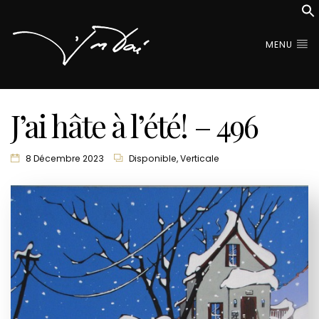
MENU
J’ai hâte à l’été! – 496
8 Décembre 2023
Disponible
,
Verticale