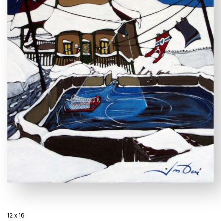
12 x 16