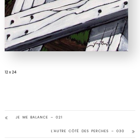
12 x 24
JE ME BALANCE – 021
L’AUTRE CÔTÉ DES PERCHES – 030