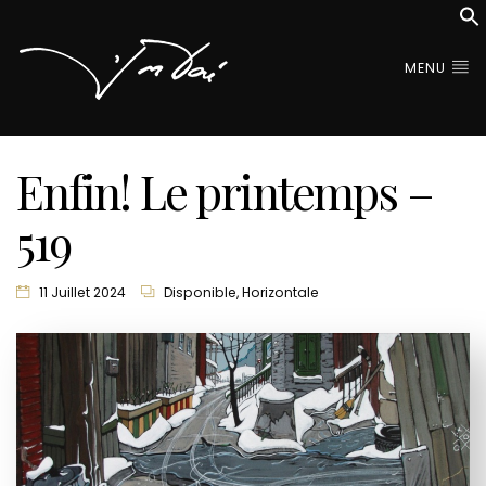
MENU
Enfin! Le printemps –
519
11 Juillet 2024
Disponible
,
Horizontale