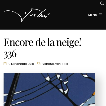
MENU
Encore de la neige! –
336
9 Novembre 2018
Vendue
,
Verticale