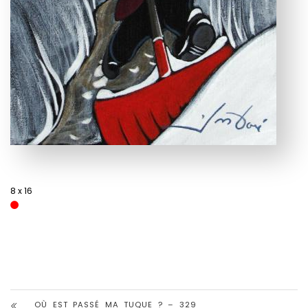
8 x 16
OÙ EST PASSÉ MA TUQUE ? – 329