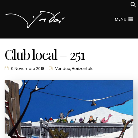
MENU
Club local – 251
9 Novembre 2018
Vendue
,
Horizontale