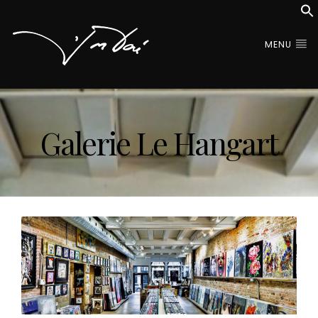
MENU
Galerie Le Hangart