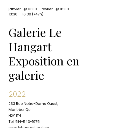
janvier 1 @ 13:30 — février 1 @ 16:30
13:30 — 16:30
(747h)
Galerie Le
Hangart
Exposition en
galerie
2022
233 Rue Notre-Dame Ouest,
Montréal Qc
H2Y 1T4
Tel. 514-543-1975
www.lehangart.gallery