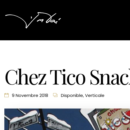
Chez Tico Snack
9 Novembre 2018
Disponible
,
Verticale