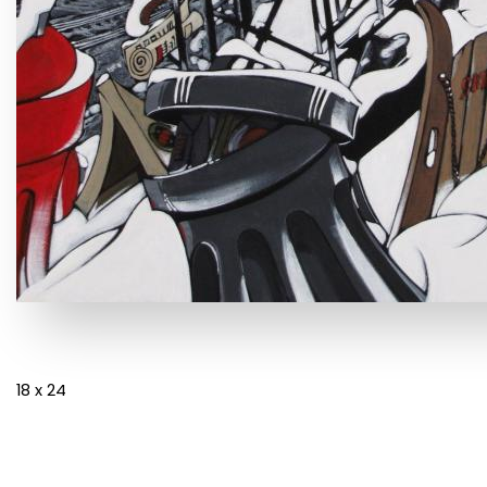
18 x 24