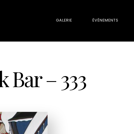
GALERIE
ÉVÉNEMENTS
 Bar – 333