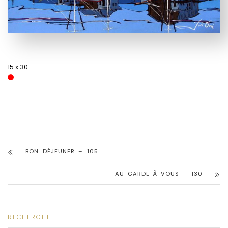
15 x 30
BON DÉJEUNER – 105
AU GARDE-À-VOUS – 130
RECHERCHE