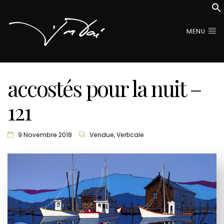
MENU
accostés pour la nuit –
121
9 Novembre 2018
Vendue
,
Verticale