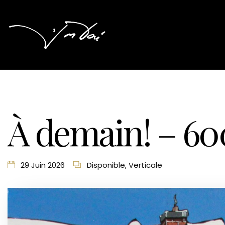
À demain! – 60
29 Juin 2026
Disponible
,
Verticale