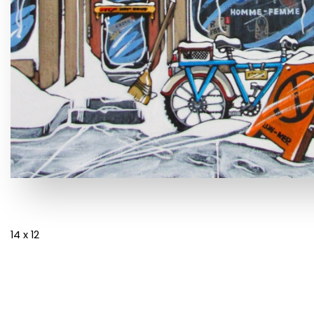
14 x 12